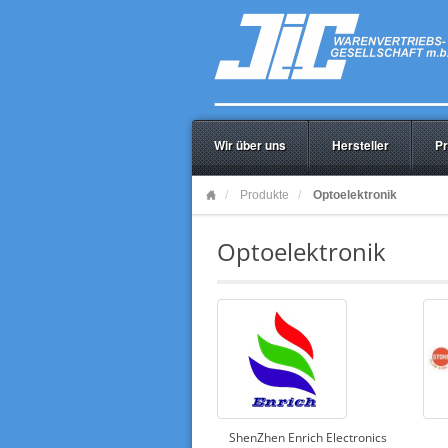
Wir über uns
Hersteller
Pr
Produkte
Optoelektronik
Optoelektronik
ShenZhen Enrich Electronics